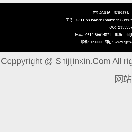
世纪金鑫是一家集研制、
固话：0311-68056636 / 68056767 / 68
QQ：23553575
传真：0311-89614571 邮箱：shij
邮编：050000 网址：www.sjj
Coppyright @ Shijijinxin.Com Al
网站